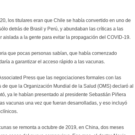
0, los titulares eran que Chile se había convertido en uno de
sólo detrás de Brasil y Perú, y abundaban las críticas a las
 aislada a la gente para evitar la propagación del COVID-19.
storia que pocas personas sabían, que había comenzado
ía a garantizar el acceso rápido a las vacunas.
 Associated Press que las negociaciones formales con las
 de que la Organización Mundial de la Salud (OMS) declaró al
 ya le habían presentado al presidente Sebastián Piñera
las vacunas una vez que fueran desarrolladas, y eso incluyó
clínicos.
vacunas se remonta a octubre de 2019, en China, dos meses