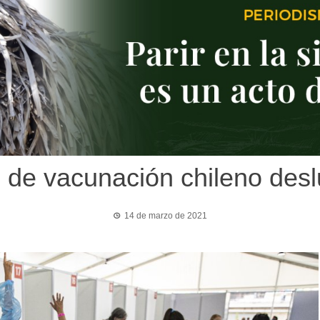
o de vacunación chileno des
14 de marzo de 2021