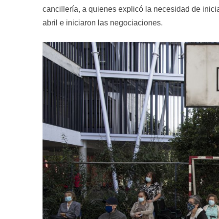
cancillería, a quienes explicó la necesidad de inic
abril e iniciaron las negociaciones.