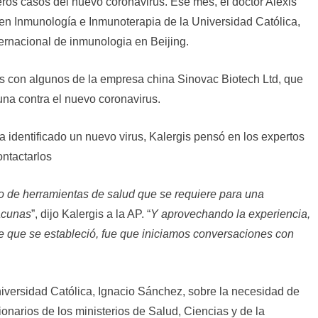
eros casos del nuevo coronavirus. Ese mes, el doctor Alexis
io en Inmunología e Inmunoterapia de la Universidad Católica,
ernacional de inmunologia en Beijing.
dos con algunos de la empresa china Sinovac Biotech Ltd, que
una contra el nuevo coronavirus.
identificado un nuevo virus, Kalergis pensó en los expertos
ontactarlos
 de herramientas de salud que se requiere para una
acunas
”, dijo Kalergis a la AP. “
Y aprovechando la experiencia,
ue que se estableció, fue que iniciamos conversaciones con
niversidad Católica, Ignacio Sánchez, sobre la necesidad de
onarios de los ministerios de Salud, Ciencias y de la