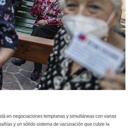
está en negociaciones tempranas y simultáneas con varias
añías y un sólido sistema de vacunación que cubre la