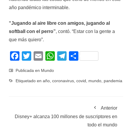
año pandémico interminable.
“Jugando al aire libre con amigos, jugando al
softball con el perro”
, contó. “Estar con la gente a
que más quiero”.
Facebook
Twitter
Email
WhatsApp
Telegram
Compartir
Publicada en
Mundo
Etiquetado en
año
,
coronavirus
,
covid
,
mundo
,
pandemia
Anterior
Disney+ alcanza 100 millones de suscriptores en
todo el mundo