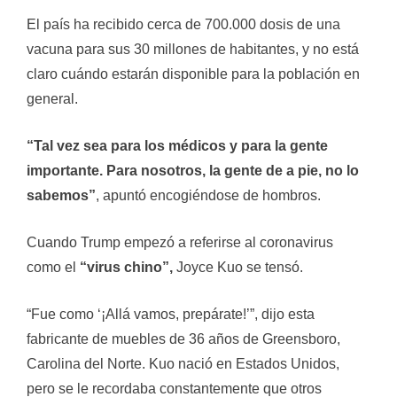
El país ha recibido cerca de 700.000 dosis de una
vacuna para sus 30 millones de habitantes, y no está
claro cuándo estarán disponible para la población en
general.
“Tal vez sea para los médicos y para la gente
importante. Para nosotros, la gente de a pie, no lo
sabemos”
, apuntó encogiéndose de hombros.
Cuando Trump empezó a referirse al coronavirus
como el
“virus chino”,
Joyce Kuo se tensó.
“Fue como ‘¡Allá vamos, prepárate!’”, dijo esta
fabricante de muebles de 36 años de Greensboro,
Carolina del Norte. Kuo nació en Estados Unidos,
pero se le recordaba constantemente que otros