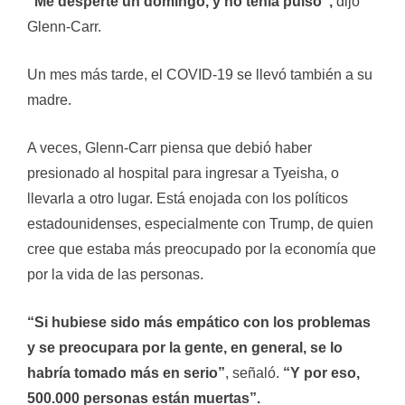
“Me desperté un domingo, y no tenía pulso”,
dijo
Glenn-Carr.
Un mes más tarde, el COVID-19 se llevó también a su
madre.
A veces, Glenn-Carr piensa que debió haber
presionado al hospital para ingresar a Tyeisha, o
llevarla a otro lugar. Está enojada con los políticos
estadounidenses, especialmente con Trump, de quien
cree que estaba más preocupado por la economía que
por la vida de las personas.
“Si hubiese sido más empático con los problemas
y se preocupara por la gente, en general, se lo
habría tomado más en serio”
, señaló.
“Y por eso,
500.000 personas están muertas”.