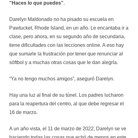
“Haces lo que puedes”
.
Darelyn Maldonado no ha pisado su escuela en
Pawtucket, Rhode Island, en un año. Le encantaba ir a
clase, pero ahora, en su segundo año de secundaria,
tiene dificultades con las lecciones online. A eso hay
que sumarle la frustración por tener que renunciar al
sóftbol y a muchas otras cosas que le dan alegría.
“Ya no tengo muchos amigos”, aseguró Darelyn.
Hay una luz al final de su túnel. Los padres lucharon
para la reapertura del centro, al que debe regresar el
16 de marzo.
A un año vista, el 11 de marzo de 2022, Darelyn se ve
haciendo todas las cosas que echó de menos en este