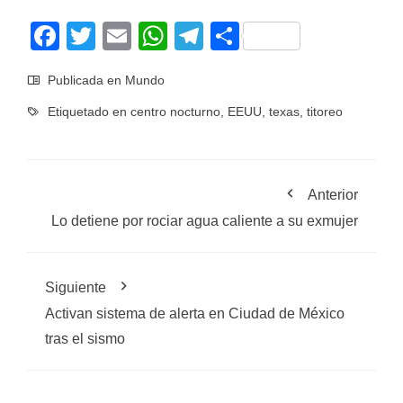
Facebook
Twitter
Email
WhatsApp
Telegram
Compartir
Publicada en
Mundo
Etiquetado en
centro nocturno
,
EEUU
,
texas
,
titoreo
Anterior
Lo detiene por rociar agua caliente a su exmujer
Siguiente
Activan sistema de alerta en Ciudad de México
tras el sismo