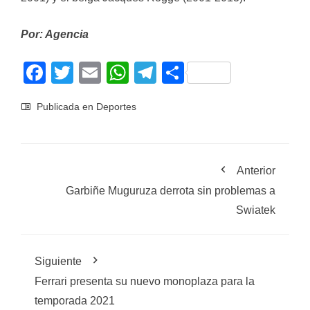
Por: Agencia
Facebook
Twitter
Email
WhatsApp
Telegram
Compartir
Publicada en
Deportes
Anterior
Garbiñe Muguruza derrota sin problemas a
Swiatek
Siguiente
Ferrari presenta su nuevo monoplaza para la
temporada 2021