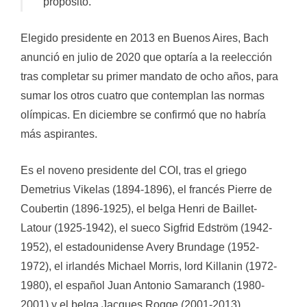
propósito.
Elegido presidente en 2013 en Buenos Aires, Bach
anunció en julio de 2020 que optaría a la reelección
tras completar su primer mandato de ocho años, para
sumar los otros cuatro que contemplan las normas
olímpicas. En diciembre se confirmó que no habría
más aspirantes.
Es el noveno presidente del COI, tras el griego
Demetrius Vikelas (1894-1896), el francés Pierre de
Coubertin (1896-1925), el belga Henri de Baillet-
Latour (1925-1942), el sueco Sigfrid Edström (1942-
1952), el estadounidense Avery Brundage (1952-
1972), el irlandés Michael Morris, lord Killanin (1972-
1980), el español Juan Antonio Samaranch (1980-
2001) y el belga Jacques Rogge (2001-2013).