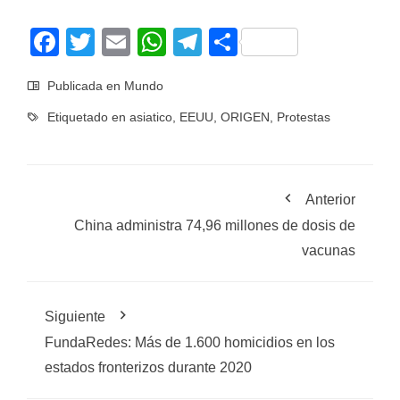
Facebook
Twitter
Email
WhatsApp
Telegram
Compartir
Publicada en
Mundo
Etiquetado en
asiatico
,
EEUU
,
ORIGEN
,
Protestas
Anterior
China administra 74,96 millones de dosis de
vacunas
Siguiente
FundaRedes: Más de 1.600 homicidios en los
estados fronterizos durante 2020