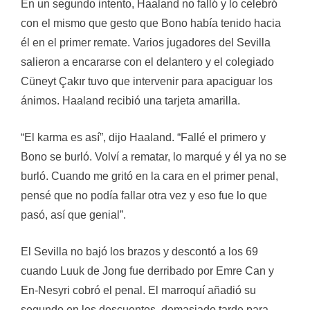
En un segundo intento, Haaland no falló y lo celebró
con el mismo que gesto que Bono había tenido hacia
él en el primer remate. Varios jugadores del Sevilla
salieron a encararse con el delantero y el colegiado
Cüneyt Çakır tuvo que intervenir para apaciguar los
ánimos. Haaland recibió una tarjeta amarilla.
“El karma es así”, dijo Haaland. “Fallé el primero y
Bono se burló. Volví a rematar, lo marqué y él ya no se
burló. Cuando me gritó en la cara en el primer penal,
pensé que no podía fallar otra vez y eso fue lo que
pasó, así que genial”.
El Sevilla no bajó los brazos y descontó a los 69
cuando Luuk de Jong fue derribado por Emre Can y
En-Nesyri cobró el penal. El marroquí añadió su
segundo en los descuentos, demasiado tarde para