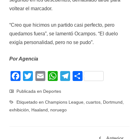
voltear el marcador.
“Creo que hicimos un partido casi perfecto, pero
quedamos fuera”, se lamentó Ocampos. “El duelo
exigía personalidad, pero no se pudo”.
Por Agencia
Facebook
Twitter
Email
WhatsApp
Telegram
Compartir
Publicada en
Deportes
Etiquetado en
Champions League
,
cuartos
,
Dortmund
,
exhibición
,
Haaland
,
noruego
Anterior