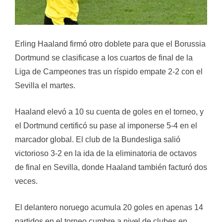
Erling Haaland firmó otro doblete para que el Borussia
Dortmund se clasificase a los cuartos de final de la
Liga de Campeones tras un ríspido empate 2-2 con el
Sevilla el martes.
Haaland elevó a 10 su cuenta de goles en el torneo, y
el Dortmund certificó su pase al imponerse 5-4 en el
marcador global. El club de la Bundesliga salió
victorioso 3-2 en la ida de la eliminatoria de octavos
de final en Sevilla, donde Haaland también facturó dos
veces.
El delantero noruego acumula 20 goles en apenas 14
partidos en el torneo cumbre a nivel de clubes en