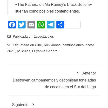
«The Father» o «Ma Rainey’s Black Bottom»
suenan como posibles contendientes.
Facebook
Twitter
Email
WhatsApp
Telegram
Compartir
Publicada en
Espectáculos
Etiquetado en
Cine
,
Nick Jonas
,
nominaciones
,
oscar
2021
,
peliculas
,
Priyanka Chopra
Anterior
Destruyen campamentos y decomisan toneladas
de cocaína en el Sur del Lago
Siguiente