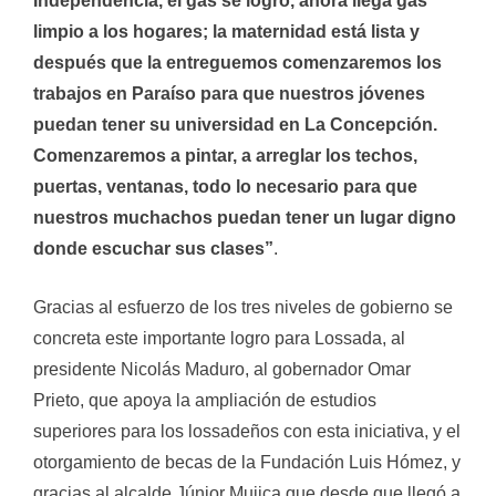
Independencia, el gas se logró, ahora llega gas
limpio a los hogares; la maternidad está lista y
después que la entreguemos comenzaremos los
trabajos en Paraíso para que nuestros jóvenes
puedan tener su universidad en La Concepción.
Comenzaremos a pintar, a arreglar los techos,
puertas, ventanas, todo lo necesario para que
nuestros muchachos puedan tener un lugar digno
donde escuchar sus clases”
.
Gracias al esfuerzo de los tres niveles de gobierno se
concreta este importante logro para Lossada, al
presidente Nicolás Maduro, al gobernador Omar
Prieto, que apoya la ampliación de estudios
superiores para los lossadeños con esta iniciativa, y el
otorgamiento de becas de la Fundación Luis Hómez, y
gracias al alcalde Júnior Mujica que desde que llegó a