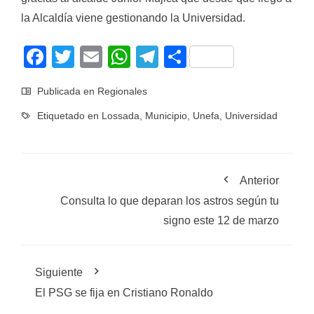
la Alcaldía viene gestionando la Universidad.
Facebook
Twitter
Email
WhatsApp
Telegram
Compartir
Publicada en
Regionales
Etiquetado en
Lossada
,
Municipio
,
Unefa
,
Universidad
Anterior
Consulta lo que deparan los astros según tu
signo este 12 de marzo
Siguiente
El PSG se fija en Cristiano Ronaldo