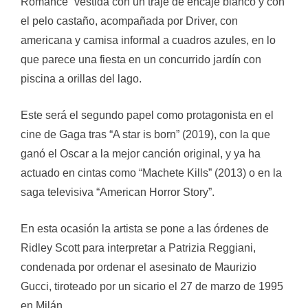
Romance” vestida con un traje de encaje blanco y con
el pelo castaño, acompañada por Driver, con
americana y camisa informal a cuadros azules, en lo
que parece una fiesta en un concurrido jardín con
piscina a orillas del lago.
Este será el segundo papel como protagonista en el
cine de Gaga tras “A star is born” (2019), con la que
ganó el Oscar a la mejor canción original, y ya ha
actuado en cintas como “Machete Kills” (2013) o en la
saga televisiva “American Horror Story”.
En esta ocasión la artista se pone a las órdenes de
Ridley Scott para interpretar a Patrizia Reggiani,
condenada por ordenar el asesinato de Maurizio
Gucci, tiroteado por un sicario el 27 de marzo de 1995
en Milán.