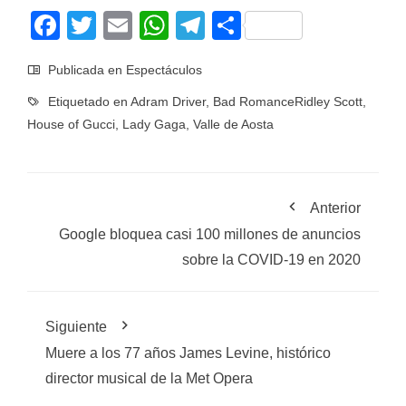
Facebook
Twitter
Email
WhatsApp
Telegram
Compartir
Publicada en
Espectáculos
Etiquetado en
Adram Driver
,
Bad RomanceRidley Scott
,
House of Gucci
,
Lady Gaga
,
Valle de Aosta
Anterior
Google bloquea casi 100 millones de anuncios
sobre la COVID-19 en 2020
Siguiente
Muere a los 77 años James Levine, histórico
director musical de la Met Opera