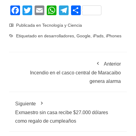
Facebook
Twitter
Email
WhatsApp
Telegram
Compartir
Publicada en
Tecnología y Ciencia
Etiquetado en
desarrolladores
,
Google
,
iPads
,
iPhones
Anterior
Incendio en el casco central de Maracaibo
genera alarma
Siguiente
Exmaestro sin casa recibe $27.000 dólares
como regalo de cumpleaños