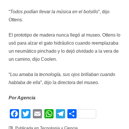
“
Todos podían llevar la música en el bolsillo
”, dijo
Ottens.
El prototipo de madera nunca llegó al museo. Ottens lo
usó para alzar el gato hidráulico cuando reemplazaba
un neumático pinchado y lo dejó olvidado a la vera de
un camino, dijo Coolen.
“
Lou amaba la tecnología, sus ojos brillaban cuando
hablaba de ella
”, dijo la directora del museo.
Por Agencia
Facebook
Twitter
Email
WhatsApp
Telegram
Compartir
Publicada en
Tecnología y Ciencia