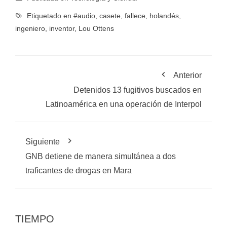
Etiquetado en
#audio
,
casete
,
fallece
,
holandés
,
ingeniero
,
inventor
,
Lou Ottens
Anterior
Detenidos 13 fugitivos buscados en
Latinoamérica en una operación de Interpol
Siguiente
GNB detiene de manera simultánea a dos
traficantes de drogas en Mara
TIEMPO