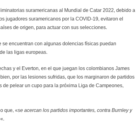
eliminatorias suramericanas al Mundial de Catar 2022, debido a
 los jugadores suramericanos por la COVID-19, evitaron el
 países de origen, para actuar con sus selecciones.
e se encuentran con algunas dolencias físicas puedan
 de las ligas europeas.
 fechas y el Everton, en el que juegan los colombianos James
ien, por las lesiones sufridas, que los marginaron de partidos
os de pelear un cupo para la próxima Liga de Campeones,
jo que, «
se acercan los partidos importantes, contra Burnley y
s
«.