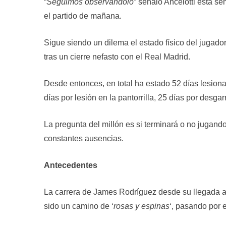
“
Seguimos observándolo
” señaló Ancelotti esta s
el partido de mañana.
Sigue siendo un dilema el estado físico del jugado
tras un cierre nefasto con el Real Madrid.
Desde entonces, en total ha estado 52 días lesionad
días por lesión en la pantorrilla, 25 días por desgar
La pregunta del millón es si terminará o no jugand
constantes ausencias.
Antecedentes
La carrera de James Rodríguez desde su llegada a
sido un camino de ‘
rosas y espinas
‘, pasando por