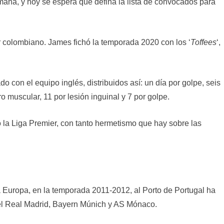
emana, y hoy se espera que defina la lista de convocados para
r colombiano. James fichó la temporada 2020 con los ‘
Toffees
‘,
o con el equipo inglés, distribuidos así: un día por golpe, seis
ro muscular, 11 por lesión inguinal y 7 por golpe.
o la Liga Premier, con tanto hermetismo que hay sobre las
 Europa, en la temporada 2011-2012, al Porto de Portugal ha
 el Real Madrid, Bayern Múnich y AS Mónaco.