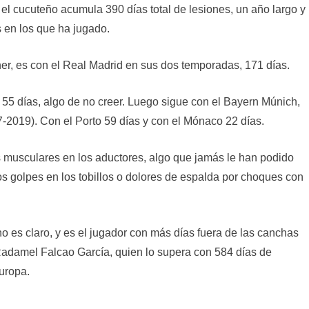
, el cucuteño acumula 390 días total de lesiones, un año largo y
 en los que ha jugado.
ner, es con el Real Madrid en sus dos temporadas, 171 días.
 55 días, algo de no creer. Luego sigue con el Bayern Múnich,
-2019). Con el Porto 59 días y con el Mónaco 22 días.
s musculares en los aductores, algo que jamás le han podido
 golpes en los tobillos o dolores de espalda por choques con
 es claro, y es el jugador con más días fuera de las canchas
Radamel Falcao García, quien lo supera con 584 días de
uropa.