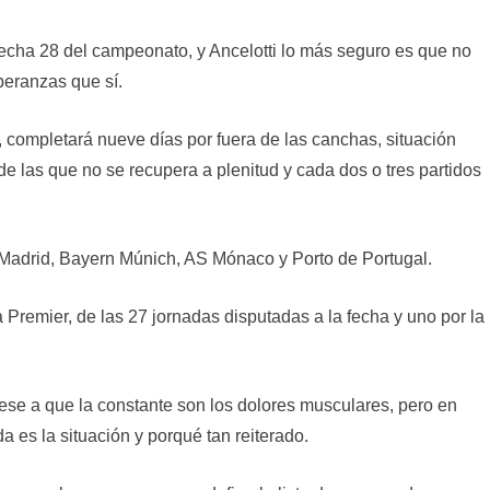
 fecha 28 del campeonato, y Ancelotti lo más seguro es que no
eranzas que sí.
, completará nueve días por fuera de las canchas, situación
de las que no se recupera a plenitud y cada dos o tres partidos
l Madrid, Bayern Múnich, AS Mónaco y Porto de Portugal.
Premier, de las 27 jornadas disputadas a la fecha y uno por la
pese a que la constante son los dolores musculares, pero en
a es la situación y porqué tan reiterado.