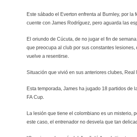
Este sábado el Everton enfrenta al Burnley, por la
cuente con James Rodríguez, pero aguarda las esp
El oriundo de Cúcuta, de no jugar el fin de semana
que preocupa al club por sus constantes lesiones, 
vuelve a resentirse.
Situación que vivió en sus anteriores clubes, Rea
Esta temporada, James ha jugado 18 partidos de la 
FA Cup.
La lesión que tiene el colombiano es un misterio, 
este caso, el entrenador no desvela que tan delicad